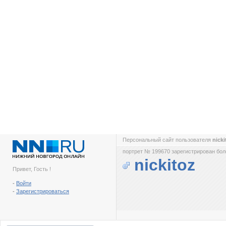
Персональный сайт пользователя
nick
портрет № 199670 зарегистрирован боле
nickitoz
Привет, Гость !
-
Войти
-
Зарегистрироваться