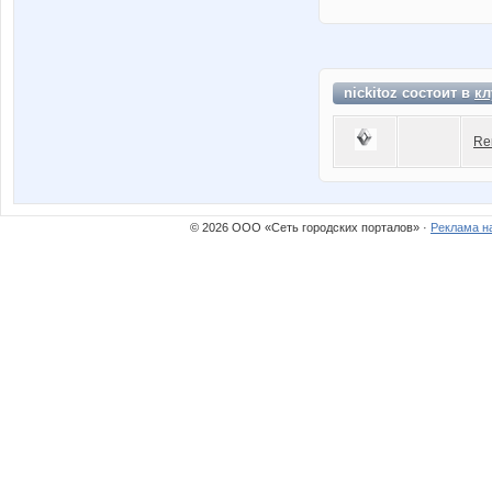
nickitoz состоит в
кл
Re
© 2026 ООО «Сеть городских порталов» ·
Реклама н