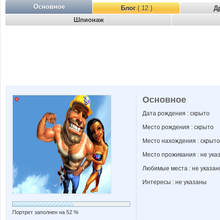
Основное
Блог
( 12 )
Д
Шпионаж
Основное
Дата рождения : скрыто
Место рождения : скрыто
Место нахождения : скрыто
Место проживания : не ука
Любимые места : не указа
Интересы : не указаны
Портрет заполнен на 52 %